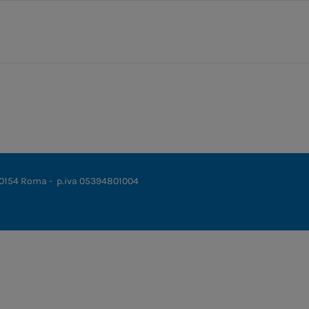
 00154 Roma - p.iva 05394801004