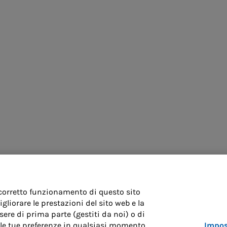
 corretto funzionamento di questo sito
liorare le prestazioni del sito web e la
ere di prima parte (gestiti da noi) o di
Impos
re le tue preferenze in qualsiasi momento,