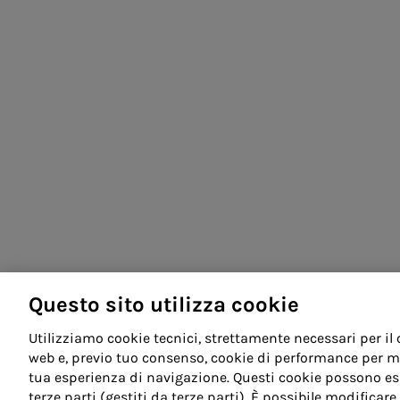
Questo sito utilizza cookie
Utilizziamo cookie tecnici, strettamente necessari per il
web e, previo tuo consenso, cookie di performance per mig
tua esperienza di navigazione. Questi cookie possono ess
terze parti (gestiti da terze parti). È possibile modifica