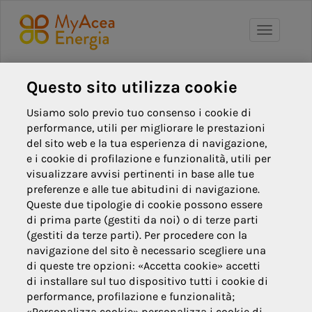
Toggle
navigati
Torna al sito Aceaenergia.it
Questo sito utilizza cookie
Usiamo solo previo tuo consenso i cookie di
performance, utili per migliorare le prestazioni
del sito web e la tua esperienza di navigazione,
e i cookie di profilazione e funzionalità, utili per
visualizzare avvisi pertinenti in base alle tue
Note legali
preferenze e alle tue abitudini di navigazione.
Cookie policy
Queste due tipologie di cookie possono essere
di prima parte (gestiti da noi) o di terze parti
Privacy
(gestiti da terze parti). Per procedere con la
navigazione del sito è necessario scegliere una
© Acea Energia Spa - via
di queste tre opzioni: «Accetta cookie» accetti
dell'Arte 73/77 - 00144 Roma -
di installare sul tuo dispositivo tutti i cookie di
p.iva 07305361003
performance, profilazione e funzionalità;
«Personalizza cookie» personalizza i cookie di